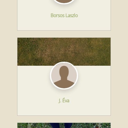
Borsos Laszlo
J. Éva