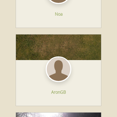
Noa
AronGB