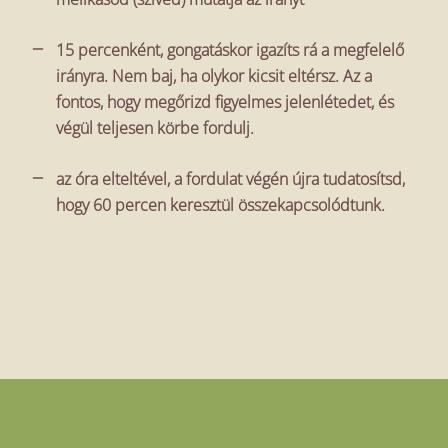
15 percenként, gongatáskor igazíts rá a megfelelő
irányra. Nem baj, ha olykor kicsit eltérsz. Az a
fontos, hogy megőrizd figyelmes jelenlétedet, és
végül teljesen körbe fordulj.
az óra elteltével, a fordulat végén újra tudatosítsd,
hogy 60 percen keresztül összekapcsolódtunk.