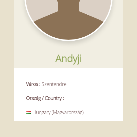
Andyji
Város
:
Szentendre
Ország / Country
:
Hungary (Magyarország)