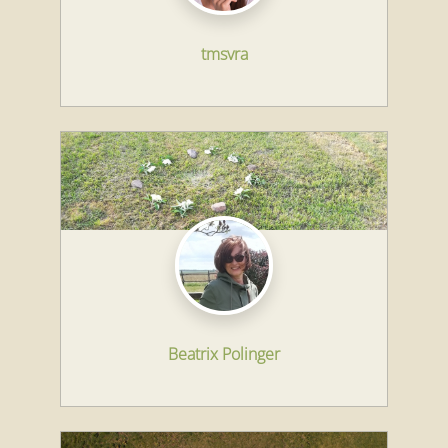
tmsvra
Beatrix Polinger