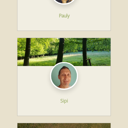
Pauly
Sipi