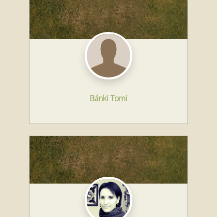
Bánki Tomi