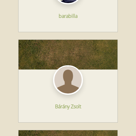
barabilla
Bárány Zsolt