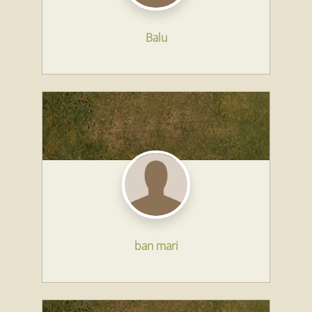
Balu
ban mari