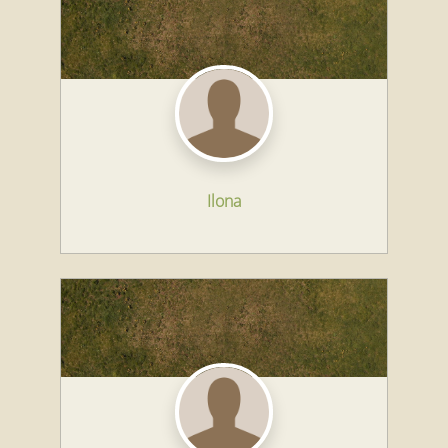
Ilona