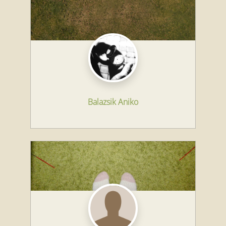
Balazsik Aniko