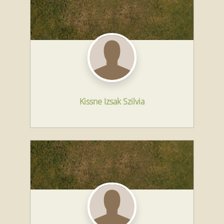
Kissne Izsak Szilvia